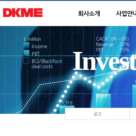
회사소개
사업안
Inves
공고