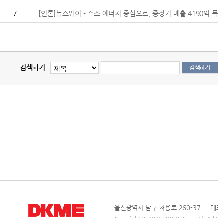
7
[언론]뉴스웨이 - 수소 에너지 중심으로, 중장기 매출 4190억 목표
검색하기
울산광역시 남구 처용로 260-37 대표전