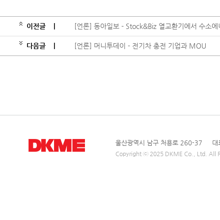
이전글
|
[언론] 동아일보 - Stock&Biz 열교환기에서 수
다음글
|
[언론] 머니투데이 - 전기차 충전 기업과 MOU
울산광역시 남구 처용로 260-37 대표전
Copyright ⓒ 2025 DKME Co., Ltd. All R