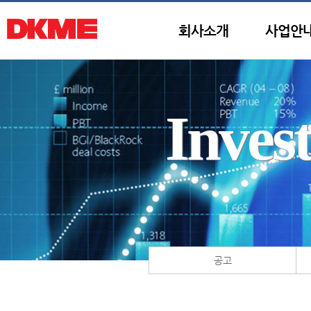
회사소개
사업안
Inves
공고