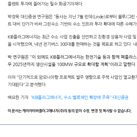
플랜트 투자에 들어가는 필수 화공기자재다.
박장욱 대신증권 연구원은 "동사는 지난 7월 린데(Linde)로부터 블루/그
트 대비 단가가 비싸 그린수소 기반의 수소 인프라 투자 확대에 따른 수혜가
KIB플러그에너지는 최근 수소 사업 진출을 선언하고 친환경 상용차 사업 및
을 시작했으며, 내년 전기버스 300대를 판매하는 것을 목표로 하고 있다.
박 연구원은 "이 외에도 KIB플러그에너지는 한전기술 등과 함께 폐플라
우 2025년까지 생산시설을 100MW 규모로 확대할 계획"이라고 말했다.
이어 "단기적으로 암모니아향 프로젝트 발주 영향으로 주력 사업인 열교환기
기대된다"고 분석했다.
배요한 기자
"KIB플러그에너지, 수소 밸류체인 확장에 주목"-대신증권
이 문서는 케이아이비플러그에너지(주)의 동의 없이 수정, 변경 및 복사할 수 없습니다.