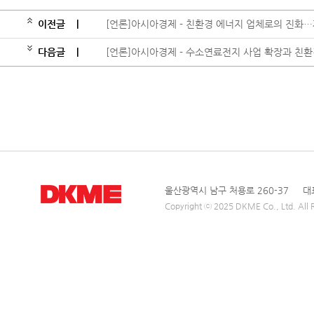
이전글
|
[언론]아시아경제 - 친환경 에너지 업체로의 진화…
다음글
|
[언론]아시아경제 - 수소연료전지 사업 확장과 친환
울산광역시 남구 처용로 260-37 대표전
Copyright ⓒ 2025 DKME Co., Ltd. All R