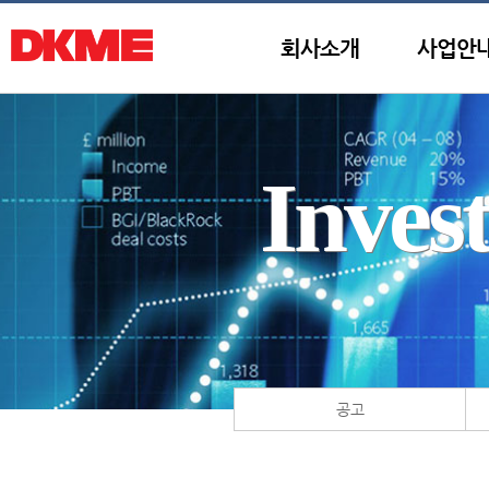
회사소개
사업안
Inves
공고