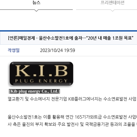
뉴스
프리젠테이션
[언론]매일경제 - 울산수소발전1호에 출자…“20년 내 매출 1조원 목표”
작성일
2023/10/24 19:59
[Kib plug energy Co., Ltd.]
열교환기 및 수소에너지 전문기업 KIB플러그에너지는 수소연료발전 사업
울산수소발전1호는 이를 활용해 연간 165기가와트급 수소연료발전 사업에 
사 측은 울진의 부지 확보와 주요 발전사 및 국책금융기관 등과의 조율을