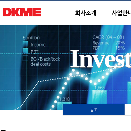
회사소개
사업안
Inves
공고