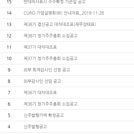
15
반대의사표시 주주확정 기준일 공고
14
CURO 기업설명회(IR) 안내자료_2019-11-28
13
제38기 결산공고 대차대조표(재무상태표)
12
제38기 정기주주총회 소집공고
11
제37기 대차대조표
10
제37기 정기주주총회 소집공고
9
외부 회계감사인 선정 공고
8
외부감사인 선임 공고
7
제36기 대차대조표
6
제36기 정기주주총회 소집공고
5
신주발행가액 확정공고
4
신주발행공고