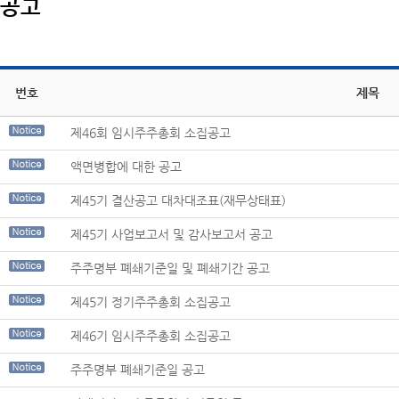
공고
번호
제목
제46회 임시주주총회 소집공고
액면병합에 대한 공고
제45기 결산공고 대차대조표(재무상태표)
제45기 사업보고서 및 감사보고서 공고
주주명부 폐쇄기준일 및 폐쇄기간 공고
제45기 정기주주총회 소집공고
제46기 임시주주총회 소집공고
주주명부 폐쇄기준일 공고