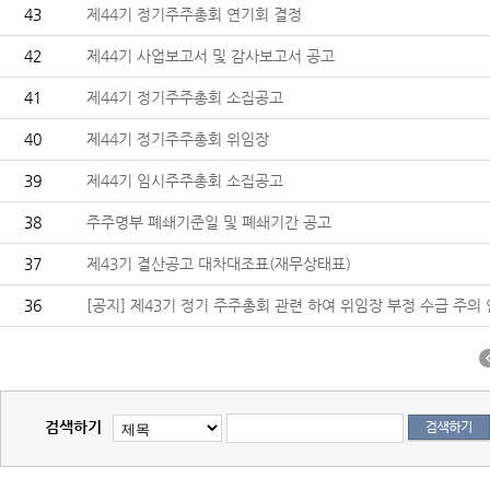
43
제44기 정기주주총회 연기회 결정
42
제44기 사업보고서 및 감사보고서 공고
41
제44기 정기주주총회 소집공고
40
제44기 정기주주총회 위임장
39
제44기 임시주주총회 소집공고
38
주주명부 폐쇄기준일 및 폐쇄기간 공고
37
제43기 결산공고 대차대조표(재무상태표)
36
[공지] 제43기 정기 주주총회 관련 하여 위임장 부정 수급 주의 안
검색하기