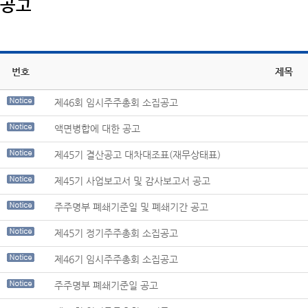
공고
번호
제목
제46회 임시주주총회 소집공고
액면병합에 대한 공고
제45기 결산공고 대차대조표(재무상태표)
제45기 사업보고서 및 감사보고서 공고
주주명부 폐쇄기준일 및 폐쇄기간 공고
제45기 정기주주총회 소집공고
제46기 임시주주총회 소집공고
주주명부 폐쇄기준일 공고