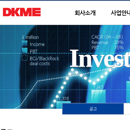
회사소개
사업안
Inves
공고